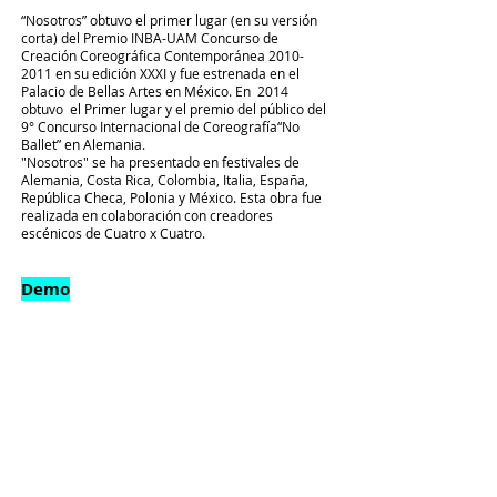
​“Nosotros” obtuvo el primer lugar (en su versión
corta) del Premio INBA-UAM Concurso de
Creación Coreográfica Contemporánea
2010-
2011
en su edición XXXI y fue estrenada en el
Palacio de Bellas Artes en México. En 2014
obtuvo el Primer lugar y el premio del público del
9° Concurso Internacional de Coreografía“No
Ballet” en Alemania.
​"Nosotros" se ha presentado en festivales de
Alemania, Costa Rica, Colombia, Italia, España,
República Checa, Polonia y México. Esta obra fue
realizada en colaboración con creadores
escénicos de Cuatro x Cuatro.
Demo