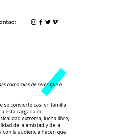
ontact
nes corporales de seres que a
 se convierte casi en familia.
bra está cargada de
icalidad extrema, lucha libre,
alidad de la amistad y de la
ta con la audiencia hacen que