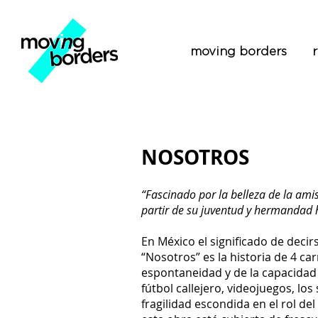
moving borders
NOSOTROS
“Fascinado por la belleza de la ami
partir de su juventud y hermandad ha
En México el significado de decir
“Nosotros” es la historia de 4 ca
espontaneidad y de la capacidad 
fútbol callejero, videojuegos, los
fragilidad escondida en el rol de