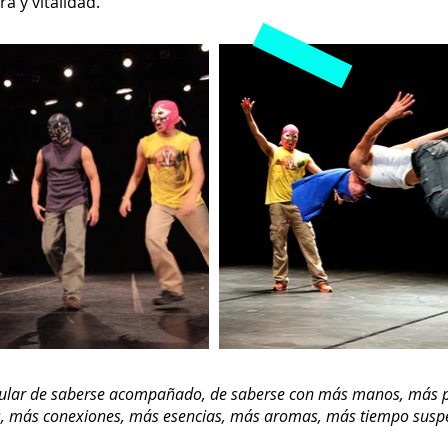
a y vitalidad.
icular de saberse acompañado, de saberse con más manos, más 
es, más conexiones, más esencias, más aromas, más tiempo susp