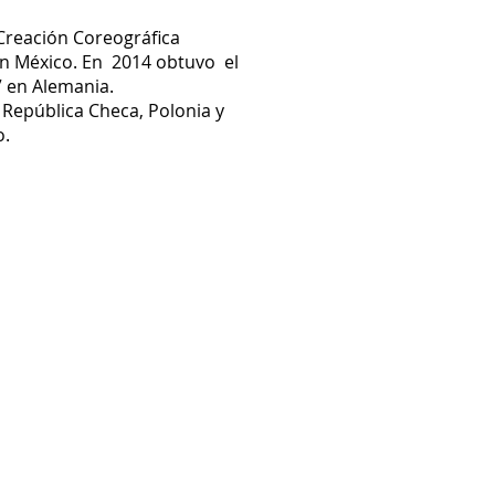
Creación Coreográfica
en México. En 2014 obtuvo el
” en Alemania.
, República Checa, Polonia y
o.