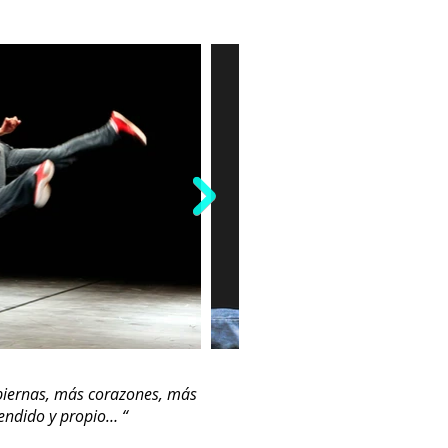
piernas, más corazones, más
endido y propio… “