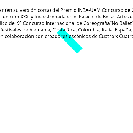
gar (en su versión corta) del Premio INBA-UAM Concurso de 
dición XXXI y fue estrenada en el Palacio de Bellas Artes 
lico del 9° Concurso Internacional de Coreografía“No Ballet
festivales de Alemania, Costa Rica, Colombia, Italia, España
 en colaboración con creadores escénicos de Cuatro x Cuatr